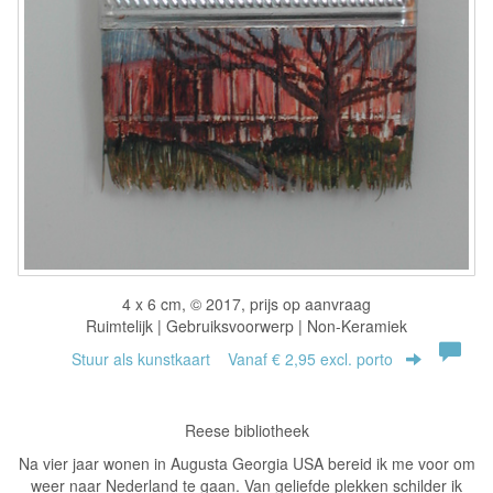
4 x 6 cm, © 2017, prijs op aanvraag
Ruimtelijk | Gebruiksvoorwerp | Non-Keramiek
Stuur als kunstkaart
Vanaf € 2,95 excl. porto
Reese bibliotheek
Na vier jaar wonen in Augusta Georgia USA bereid ik me voor om
weer naar Nederland te gaan. Van geliefde plekken schilder ik