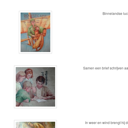
Binnelandse luc
Samen een brief schrijven aan 
In weer en wind brengt hij d