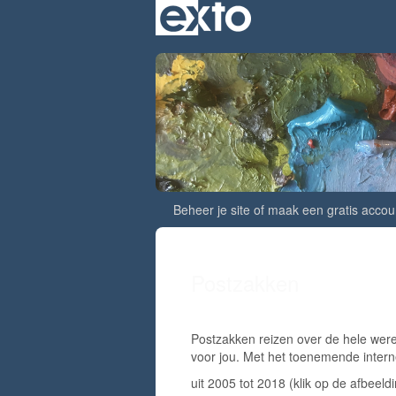
Beheer je site
of
maak een gratis accou
Postzakken
Postzakken reizen over de hele werel
voor jou. Met het toenemende interne
uit 2005 tot 2018
(klik op de afbeeld