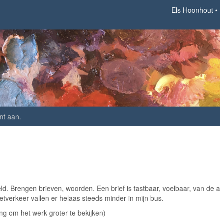
Els Hoonhout
nt aan
.
d. Brengen brieven, woorden. Een brief is tastbaar, voelbaar, van de a
tverkeer vallen er helaas steeds minder in mijn bus.
ing om het werk groter te bekijken)