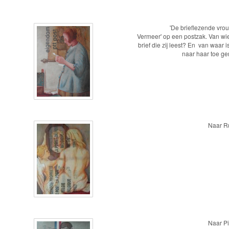
'De brieflezende vro
Vermeer' op een postzak. Van wie
brief die zij leest? En van waar 
naar haar toe ge
Naar R
Naar P