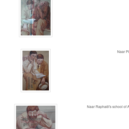
Naar P
Naar Raphaël's school of 