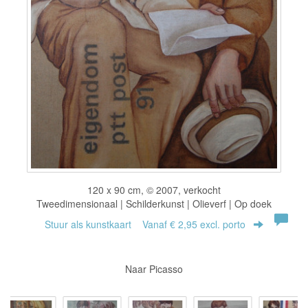
120 x 90 cm, © 2007, verkocht
Tweedimensionaal | Schilderkunst | Olieverf | Op doek
Stuur als kunstkaart
Vanaf € 2,95 excl. porto
Naar Picasso