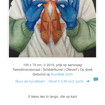
100 x 70 cm, © 2019, prijs op aanvraag
Tweedimensionaal | Schilderkunst | Olieverf | Op doek
Getoond op
Kunstkijk 2023
Stuur als kunstkaart
Vanaf € 2,95 excl. porto
It takes two to tango, olie op kant