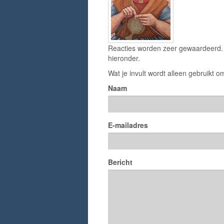
Reacties worden zeer gewaardeerd. H
hieronder.
Wat je invult wordt alleen gebruikt om
Naam
E-mailadres
Bericht