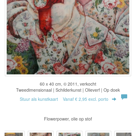
60 x 40 cm, © 2011, verkocht
Tweedimensionaal | Schilderkunst | Olieverf | Op doek
Stuur als kunstkaart
Vanaf € 2,95 excl. porto
Flowerpower, olie op stof