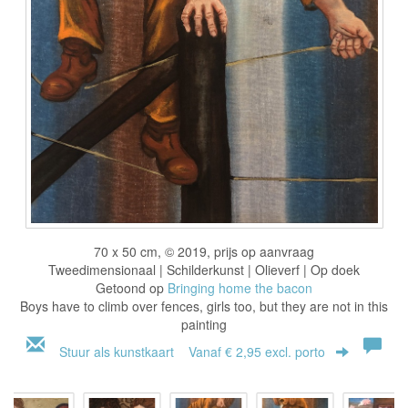
70 x 50 cm, © 2019, prijs op aanvraag
Tweedimensionaal | Schilderkunst | Olieverf | Op doek
Getoond op
Bringing home the bacon
Boys have to climb over fences, girls too, but they are not in this
painting
Stuur als kunstkaart
Vanaf € 2,95 excl. porto