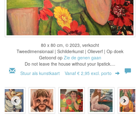
80 x 80 cm, © 2023, verkocht
Tweedimensionaal | Schilderkunst | Olieverf | Op doek
Getoond op
Zie de genen gaan
Do not leave the house without your lipstick....
Stuur als kunstkaart
Vanaf € 2,95 excl. porto